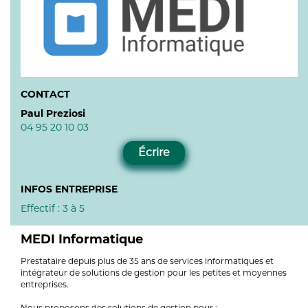
CONTACT
Paul Preziosi
04 95 20 10 03
Écrire
INFOS ENTREPRISE
Effectif : 3 à 5
MEDI Informatique
Prestataire depuis plus de 35 ans de services informatiques et
intégrateur de solutions de gestion pour les petites et moyennes
entreprises.
Nous proposons des solutions de gestion pour :